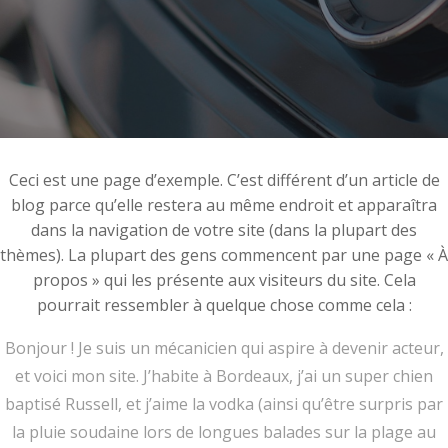
Ceci est une page d’exemple. C’est différent d’un article de
blog parce qu’elle restera au même endroit et apparaîtra
dans la navigation de votre site (dans la plupart des
thèmes). La plupart des gens commencent par une page « À
propos » qui les présente aux visiteurs du site. Cela
pourrait ressembler à quelque chose comme cela :
Bonjour ! Je suis un mécanicien qui aspire à devenir acteur,
et voici mon site. J’habite à Bordeaux, j’ai un super chien
baptisé Russell, et j’aime la vodka (ainsi qu’être surpris par
la pluie soudaine lors de longues balades sur la plage au